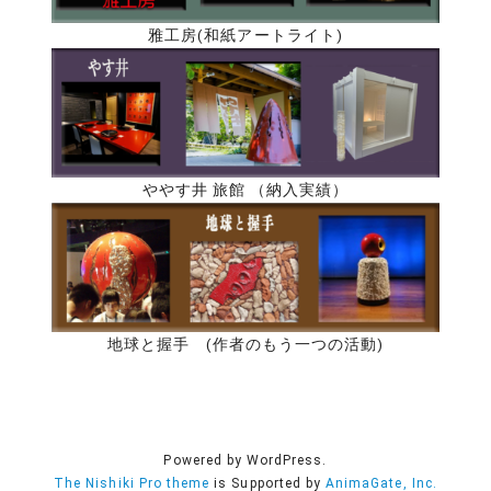
雅工房(和紙アートライト)
ややす井 旅館 （納入実績）
地球と握手 (作者のもう一つの活動)
Powered by WordPress.
The Nishiki Pro theme
is Supported by
AnimaGate, Inc.